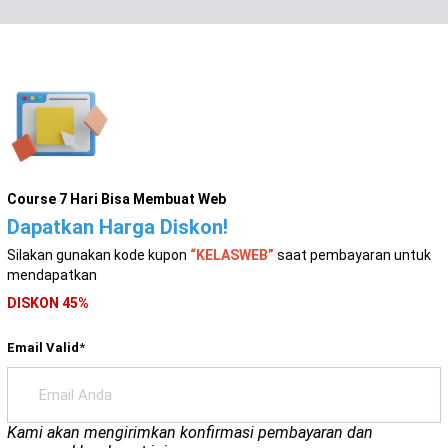
Course 7 Hari Bisa Membuat Web
Dapatkan Harga Diskon!
Silakan gunakan kode kupon
“KELASWEB”
saat pembayaran untuk
mendapatkan
DISKON 45%
Email Valid
*
Kami akan mengirimkan konfirmasi pembayaran dan