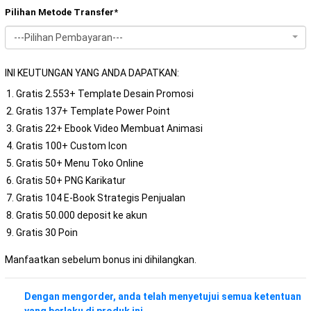
Pilihan Metode Transfer
*
---Pilihan Pembayaran---
INI KEUTUNGAN YANG ANDA DAPATKAN:
Gratis 2.553+ Template Desain Promosi
Gratis 137+ Template Power Point
Gratis 22+ Ebook Video Membuat Animasi
Gratis 100+ Custom Icon
Gratis 50+ Menu Toko Online
Gratis 50+ PNG Karikatur
Gratis 104 E-Book Strategis Penjualan
Gratis 50.000 deposit ke akun
Gratis 30 Poin
Manfaatkan sebelum bonus ini dihilangkan.
Dengan mengorder, anda telah menyetujui semua ketentuan
yang berlaku di produk ini
.